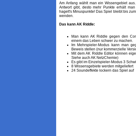
Am Anfang wählt man ein Wissengebiet aus.
Antwort gibt, desto mehr Punkte erhält man 
hagelt's Minuspunkte! Das Spiel bleibt bis zu
wenden.
Das kann AK Riddle:
Man kann AK Riddle gegen den Comput
einem das Leben schwer zu machen.
Im Mehrspieler-Modus kann man geg
Beweis stellen (nur kommerzielle Vers
Mit dem AK Riddle Editor können eige
Siehe auch AK NetzChemie)
Es gibt im Einzelspieler-Modus 3 Schwi
8 Wissensgebiete werden mitgeliefert
24 Soundeffekte lockern das Spiel auf